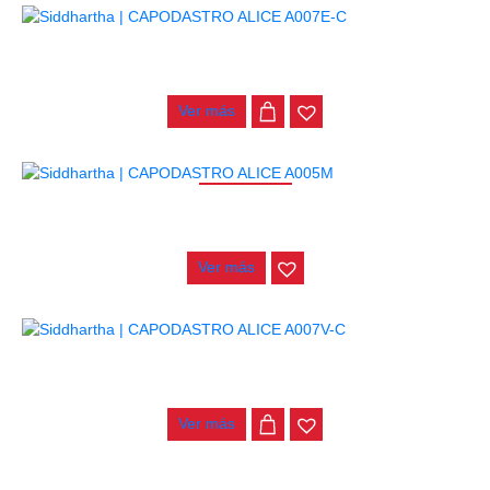
CAPODASTRO ALICE A007E-C
$
3.500
Ver más
AGOTADO
CAPODASTRO ALICE A005M
$
3.800
Ver más
CAPODASTRO ALICE A007V-C
$
12.000
Ver más