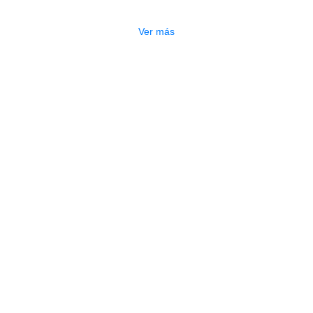
$
13.000
Ver más