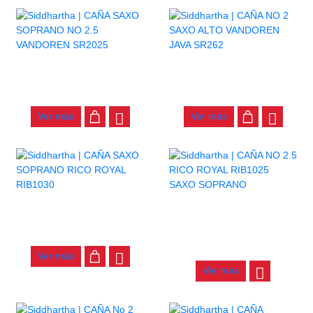
CAÑA SAXO SOPRANO NO
CAÑA NO 2 SAXO ALTO
2.5 VANDOREN SR2025
VANDOREN JAVA SR262
$
15.000
$
19.000
Ver más
Ver más
AGOTADO
CAÑA SAXO SOPRANO RICO
ROYAL RIB1030
CAÑA NO 2.5 RICO ROYAL
RIB1025 SAXO SOPRANO
$
10.000
$
10.000
Ver más
Ver más