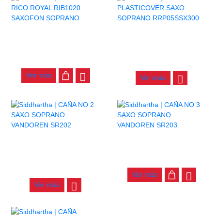
AGOTADO
CAÑA NO 2 RICO ROYAL
RIB1020 SAXOFON
CAÑA PLASTICOVER SAXO
SOPRANO
SOPRANO RRP05SSX300
$
10.000
$
14.000
Ver más
Ver más
AGOTADO
CAÑA NO 3 SAXO SOPRANO
VANDOREN SR203
CAÑA NO 2 SAXO SOPRANO
VANDOREN SR202
$
15.000
$
15.000
Ver más
Ver más