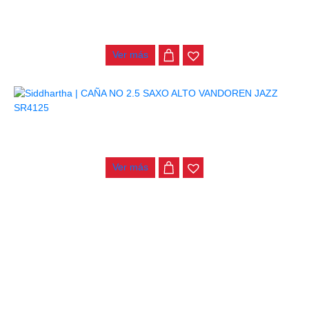
CAÑA NO. 3 SAXO ALTO VANDOREN JAZZ SR413
$
20.000
Ver más
CAÑA NO 2.5 SAXO ALTO VANDOREN JAZZ SR4125
$
18.000
Ver más