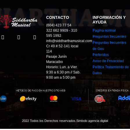
CONTACTO
INFORMACIÓN Y
AYUDA
(604) 423 77 54
322 662 9909 - 310
Pagina normal
595 1992
Preguntas frecuentes
info@siddharthamusical.com
Preguntas frecuentes
Cr 49 # 52-141 local
de Gou
114
Preferidos
Pasaje Junín
Aviso de Privacidad
Maracaibo
Horario: Lun. a Vier.
Política Tratamiento de
9:30 a 6:30 pm // Sab.
Datos
9:00 am a 5:00 pm
2022 Todos los Derechos reservados.
Simbolo agencia digital