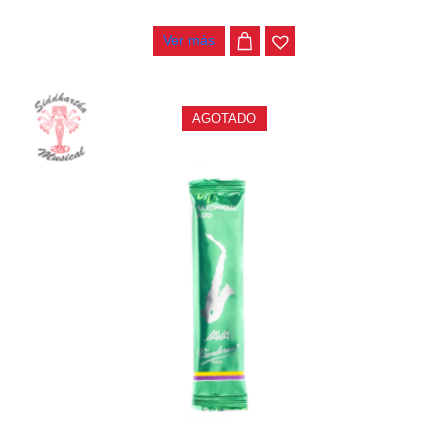
$
19.000
Ver más
AGOTADO