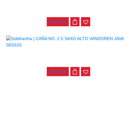
CAÑA NO. 3 SAXO ALTO VANDOREN JAVA SR263
$
18.000
Ver más
CAÑA NO. 2.5 SAXO ALTO VANDOREN JAVA SR2625
$
18.000
Ver más