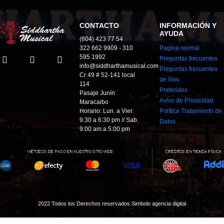
CONTACTO
INFORMACIÓN Y
AYUDA
(604) 423 77 54
322 662 9909 - 310
Pagina normal
595 1992
Preguntas frecuentes
info@siddharthamusical.com
Preguntas frecuentes
Cr 49 # 52-141 local
de Gou
114
Preferidos
Pasaje Junín
Aviso de Privacidad
Maracaibo
Horario: Lun. a Vier.
Política Tratamiento de
9:30 a 6:30 pm // Sab.
Datos
9:00 am a 5:00 pm
2022 Todos los Derechos reservados.
Simbolo agencia digital