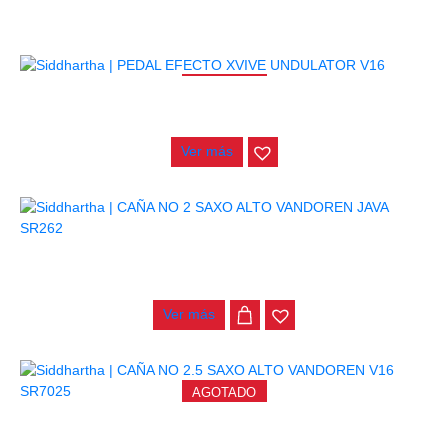
AGOTADO
PEDAL EFECTO XVIVE UNDULATOR V16
$
127.000
Ver más
CAÑA NO 2 SAXO ALTO VANDOREN JAVA SR262
$
19.000
Ver más
AGOTADO
CAÑA NO 2.5 SAXO ALTO VANDOREN V16 SR7025
$
20.000