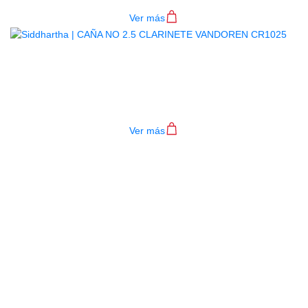
Ver más
CAÑA NO 2.5 CLARINETE
VANDOREN CR1025
$
14.000
Ver más