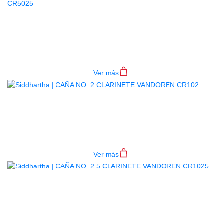
CAÑA NO. 2.5 CLARINETE
VANDOREN LEPIC CR5025
$
19.000
Ver más
CAÑA NO. 2 CLARINETE
VANDOREN CR102
$
14.000
Ver más
CAÑA NO. 2.5 CLARINETE
VANDOREN CR1025
$
14.500