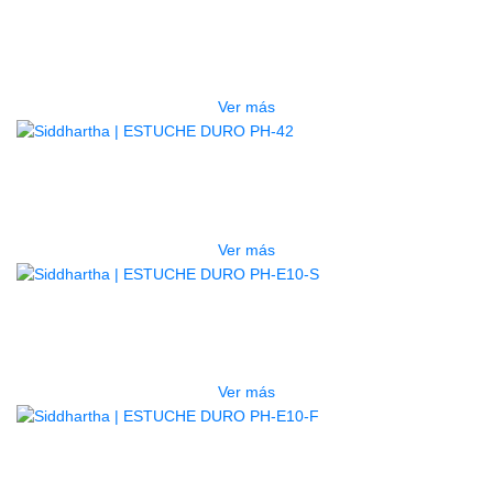
GUITARRA ELECTRICA DEVISER
LG2S+GE6X (EFECTOS)
$
750.000
Ver más
AGOTADO
ESTUCHE DURO PH-42
$
277.000
Ver más
AGOTADO
ESTUCHE DURO PH-E10-S
$
277.000
Ver más
AGOTADO
ESTUCHE DURO PH-E10-F