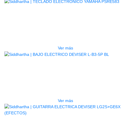
AGOTADO
TECLADO ELECTRONICO YAMAHA
PSRE583
$
2.250.000
Ver más
AGOTADO
BAJO ELECTRICO DEVISER L-B3-
5P BL
$
832.000
Ver más
AGOTADO