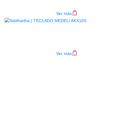
$
782.000
Ver más
TECLADO MEDELI AKX10S
$
4.200.000
Ver más