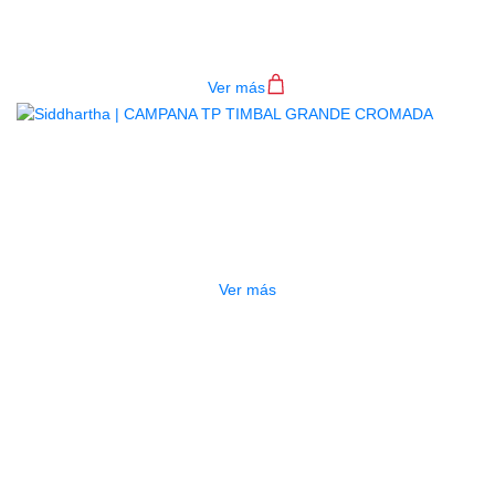
RICO
$
82.000
Ver más
AGOTADO
CAMPANA TP TIMBAL GRANDE
CROMADA
$
100.000
Ver más