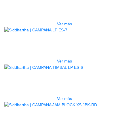
CAMPANA LP BONGO ES-9
$
205.000
Ver más
AGOTADO
CAMPANA LP ES-7
$
270.000
Ver más
AGOTADO
CAMPANA TIMBAL LP ES-6
$
270.000
Ver más
AGOTADO
CAMPANA JAM BLOCK XS JBK-RD
$
45.000