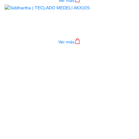
Ver más
TECLADO MEDELI AKX10S
$
4.200.000
Ver más