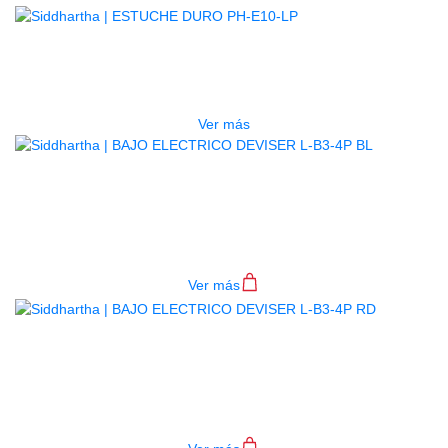
AGOTADO
ESTUCHE DURO PH-E10-LP
$
277.000
Ver más
BAJO ELECTRICO DEVISER L-B3-
4P BL
$
782.000
Ver más
BAJO ELECTRICO DEVISER L-B3-
4P RD
$
782.000