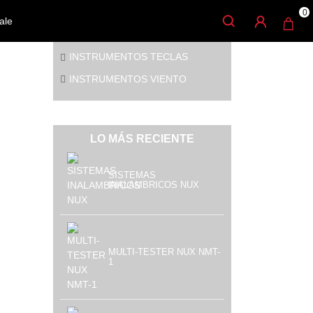
CATEGORÍAS
0
ale
INSTRUMENTOS CUERDA
INSTRUMENTOS TECLAS
INSTRUMENTOS VIENTO
LO MÁS RECIENTE
SISTEMAS
INALAMBRICOS NUX
MULTI-TESTER NUX NMT-
1