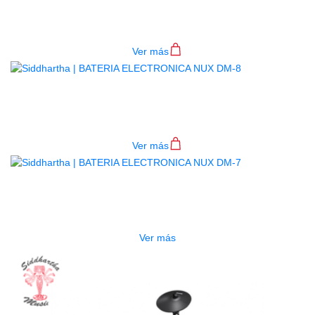
DRUM PAD NUX DP-2000
$
1.090.000
Ver más
BATERIA ELECTRONICA NUX DM-8
$
5.200.000
Ver más
AGOTADO
BATERIA ELECTRONICA NUX DM-7
$
4.200.000
Ver más