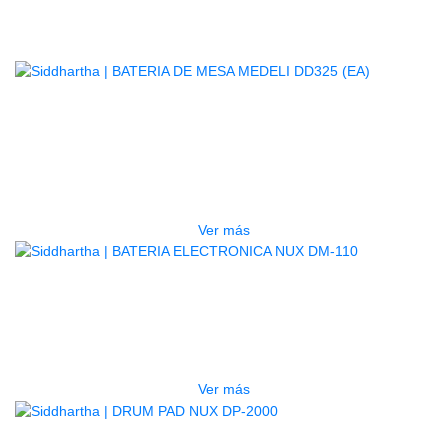
Productos
Relacionados
AGOTADO
BATERIA DE MESA MEDELI DD325
(EA)
$
1.100.000
Ver más
AGOTADO
BATERIA ELECTRONICA NUX DM-
110
$
1.450.000
Ver más