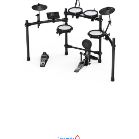
BATERIA ELECTRONICA NUX DM-
210
$
2.000.000