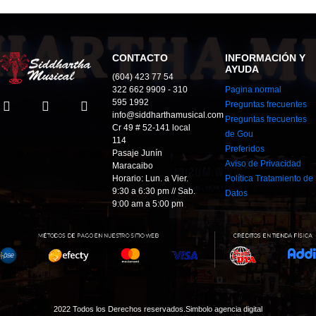
CONTACTO
INFORMACIÓN Y
AYUDA
(604) 423 77 54
322 662 9909 - 310
Pagina normal
595 1992
Preguntas frecuentes
info@siddharthamusical.com
Preguntas frecuentes
Cr 49 # 52-141 local
de Gou
114
Preferidos
Pasaje Junín
Aviso de Privacidad
Maracaibo
Horario: Lun. a Vier.
Política Tratamiento de
9:30 a 6:30 pm // Sab.
Datos
9:00 am a 5:00 pm
2022 Todos los Derechos reservados.
Simbolo agencia digital