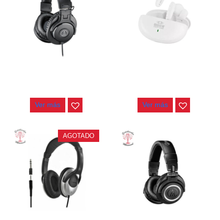
AUDIFONOS AUDIO-
AUDIFONOS TAKSTAR LE-
TECHNICA ATH-M30X
100W
$
320.000
$
90.000
Ver más
Ver más
AGOTADO