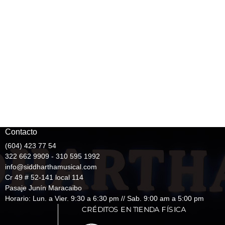
Contacto
(604) 423 77 54
322 662 9909 - 310 595 1992
info@siddharthamusical.com
Cr 49 # 52-141 local 114
Pasaje Junín Maracaibo
Horario: Lun. a Vier. 9:30 a 6:30 pm // Sab. 9:00 am a 5:00 pm