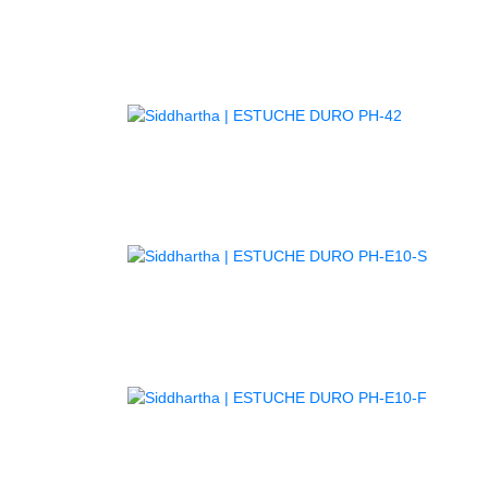
GUITARR
AGOTADO
AGOTA
AGOTA