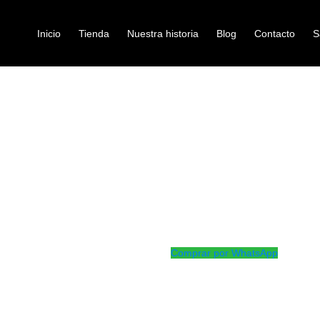
Inicio
Tienda
Nuestra historia
Blog
Contacto
S
US HD7-A
audifonos
AUDIFONOS 
Ref: 49003685
$
230.000
Audifonos de monitoreo
Comprar por WhatsApp