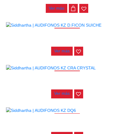
Ver más
AGOTADO
AUDIFONOS KZ D.FICON SUICHE
$
150.000
Ver más
AGOTADO
AUDIFONOS KZ CRA CRYSTAL
$
80.000
Ver más
AGOTADO
AUDIFONOS KZ DQ6
$
128.000