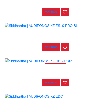
$
130.000
Ver más
AGOTADO
AUDIFONOS KZ ZS10 PRO BL
$
240.000
Ver más
AGOTADO
AUDIFONOS KZ HBB-DQ6S
$
150.000
Ver más
AUDIFONOS KZ EDC
$
24.000