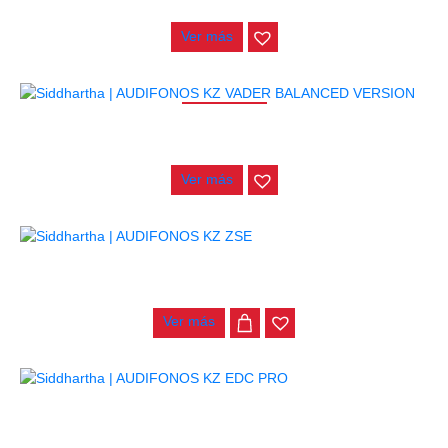
$
165.000
Ver más
AGOTADO
AUDIFONOS KZ VADER BALANCED VERSION
$
148.000
Ver más
AUDIFONOS KZ ZSE
$
44.000
Ver más
AUDIFONOS KZ EDC PRO
$
25.000