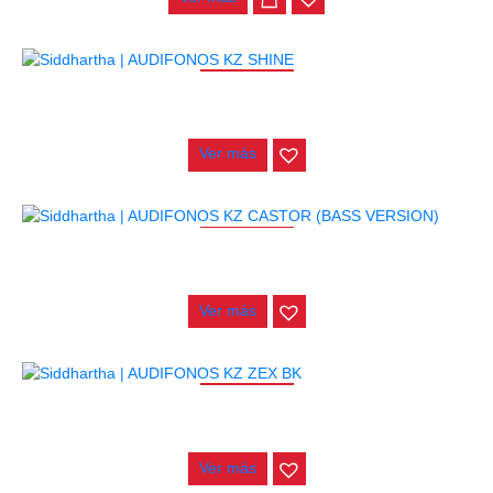
AGOTADO
AUDIFONOS KZ SHINE
$
280.000
Ver más
AGOTADO
AUDIFONOS KZ CASTOR (BASS VERSION)
$
82.000
Ver más
AGOTADO
AUDIFONOS KZ ZEX BK
$
130.000
Ver más