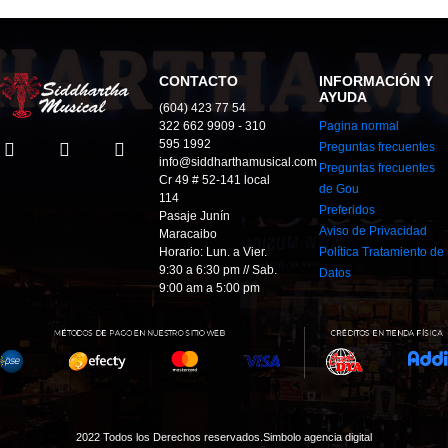
CONTACTO
INFORMACIÓN Y
AYUDA
(604) 423 77 54
322 662 9909 - 310
Pagina normal
595 1992
Preguntas frecuentes
info@siddharthamusical.com
Preguntas frecuentes
Cr 49 # 52-141 local
de Gou
114
Preferidos
Pasaje Junín
Aviso de Privacidad
Maracaibo
Horario: Lun. a Vier.
Política Tratamiento de
9:30 a 6:30 pm // Sab.
Datos
9:00 am a 5:00 pm
2022 Todos los Derechos reservados.
Simbolo agencia digital