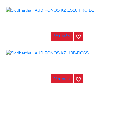
AGOTADO
AUDIFONOS KZ ZS10 PRO BL
$
240.000
Ver más
AGOTADO
AUDIFONOS KZ HBB-DQ6S
$
150.000
Ver más