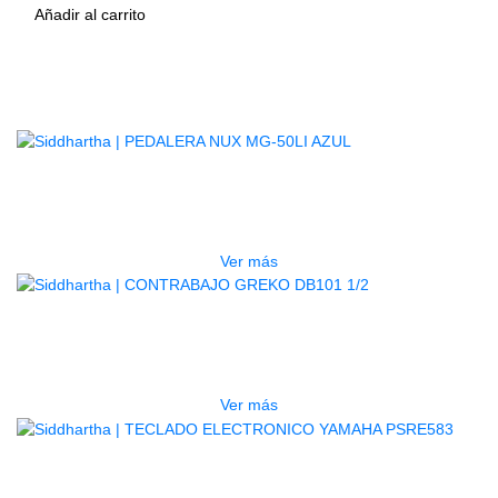
Añadir al carrito
Productos
Relacionados
AGOTADO
PEDALERA NUX MG-50LI AZUL
$
1.800.000
Ver más
AGOTADO
CONTRABAJO GREKO DB101 1/2
$
3.165.000
Ver más
AGOTADO