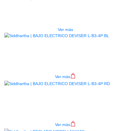
ESTUCHE DURO PH-E10-LP
$
277.000
Ver más
BAJO ELECTRICO DEVISER L-B3-
4P BL
$
782.000
Ver más
BAJO ELECTRICO DEVISER L-B3-
4P RD
$
782.000
Ver más