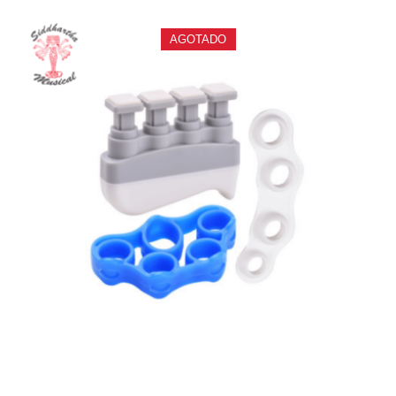
AGOTADO
EJERCITADOR GUITTO GFE-01