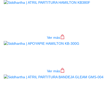
ATRIL PARTITURA HAMILTON
KB380F
$
73.000
Ver más
APOYAPIE HAMILTON KB-300G
$
31.000
Ver más
AGOTADO
ATRIL PARTITURA BANDEJA
GLEAM GMS-004
$
90.000