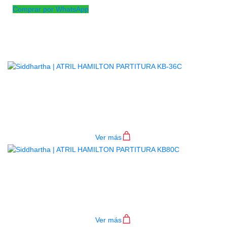
Comprar por WhatsApp
Productos
Relacionados
ATRIL HAMILTON PARTITURA KB-
36C
$
105.000
Ver más
ATRIL HAMILTON PARTITURA
KB80C
$
145.000
Ver más