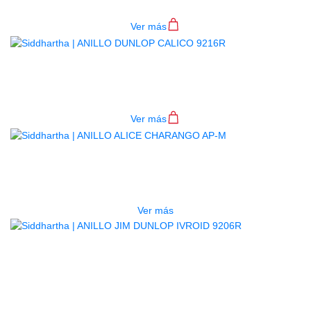
$
7.500
Ver más
ANILLO DUNLOP CALICO 9216R
$
6.000
Ver más
AGOTADO
ANILLO ALICE CHARANGO AP-M
$
2.000
Ver más
ANILLO JIM DUNLOP IVROID
9206R
$
6.100