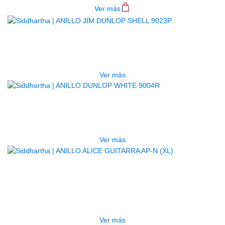
Ver más
AGOTADO
ANILLO JIM DUNLOP SHELL 9023P
$
5.100
Ver más
AGOTADO
ANILLO DUNLOP WHITE 9004R
$
5.100
Ver más
AGOTADO
ANILLO ALICE GUITARRA AP-N
(XL)
$
2.000
Ver más