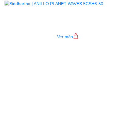
ANILLO PLANET WAVES 5CSH6-50
$
3.000
Ver más