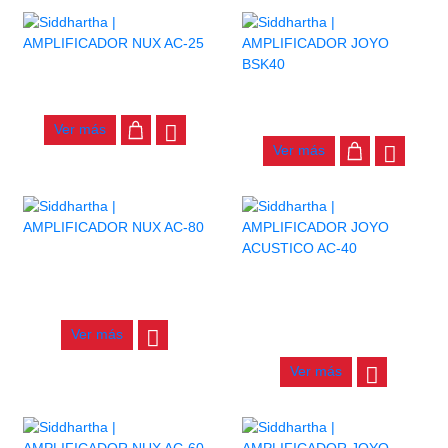
AMPLIFICADOR NUX AC-25
AMPLIFICADOR JOYO BSK40
$
815.000
$
1.600.000
Ver más
Ver más
AGOTADO
AGOTADO
AMPLIFICADOR NUX AC-80
AMPLIFICADOR JOYO
$
1.700.000
ACUSTICO AC-40
Ver más
$
670.000
Ver más