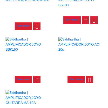
AGOTADO
AMPLIFICADOR NUX AC-60
AMPLIFICADOR JOYO BSK80
$
1.310.000
Ver más
Ver más
AGOTADO
AGOTADO
AMPLIFICADOR JOYO
AMPLIFICADOR JOYO AC-
BSK150
20S
$
2.500.000
$
776.000
Ver más
Ver más
AGOTADO