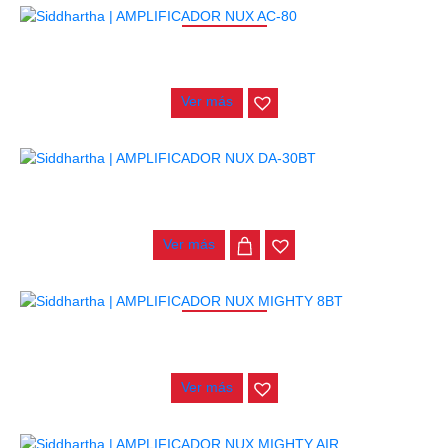
AGOTADO
AMPLIFICADOR NUX AC-80
$
1.700.000
Ver más
AMPLIFICADOR NUX DA-30BT
$
620.000
Ver más
AGOTADO
AMPLIFICADOR NUX MIGHTY 8BT
$
265.000
Ver más