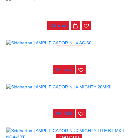
AMPLIFICADOR NUX MIGHTY AIR
$
786.000
Ver más
AGOTADO
AMPLIFICADOR NUX AC-60
$
1.310.000
Ver más
AGOTADO
AMPLIFICADOR NUX MIGHTY 20MKII
$
655.000
Ver más
AGOTADO