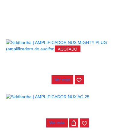
PRODUCTOS
RELACIONADOS
AGOTADO
AMPLIFICADOR NUX MIGHTY PLUG (AMPLIFICADORN DE
AUDIFONOS)
$
275.000
Ver más
AMPLIFICADOR NUX AC-25
$
815.000
Ver más