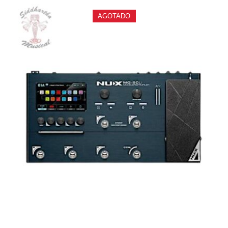
AGOTADO
PEDALERA NUX MG-50LI AZUL