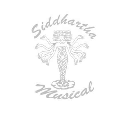
TECLADO MEDELI AKX10S
$
4.200.000