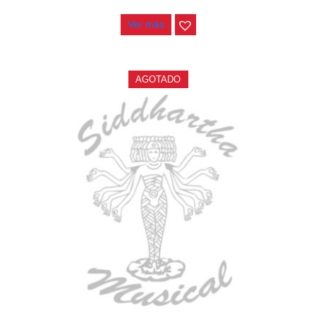
$
1.800.000
Ver más
AGOTADO