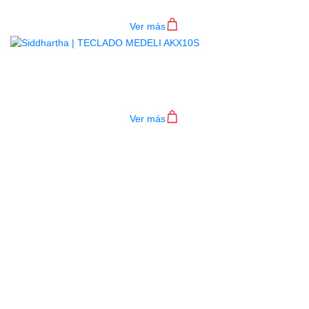
$
782.000
Ver más
TECLADO MEDELI AKX10S
$
4.200.000
Ver más