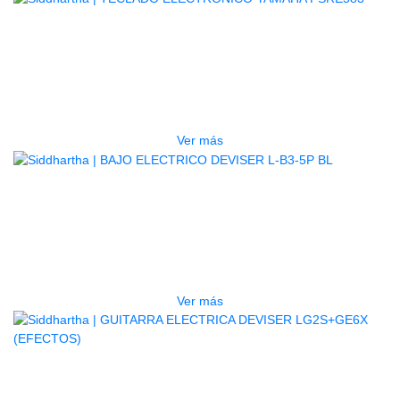
AGOTADO
TECLADO ELECTRONICO YAMAHA
PSRE583
$
2.250.000
Ver más
AGOTADO
BAJO ELECTRICO DEVISER L-B3-
5P BL
$
832.000
Ver más
AGOTADO
GUITARRA ELECTRICA DEVISER