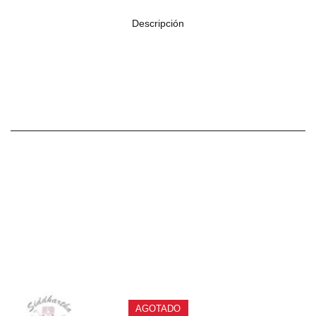
Descripción
Fabricado en made
PRODUCTOS
RELACIONADOS
AGOTADO