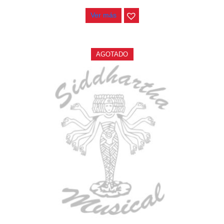
Ver más
AGOTADO