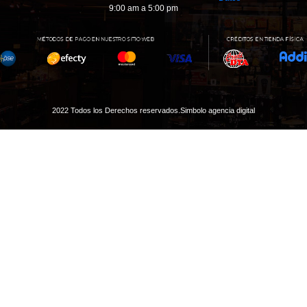
9:00 am a 5:00 pm
2022 Todos los Derechos reservados.
Simbolo agencia digital