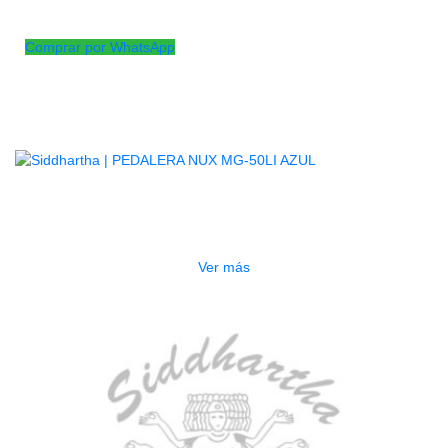
AGOTADO
Comprar por WhatsApp
Productos
Relacionados
AGOTADO
PEDALERA NUX MG-50LI AZUL
$
1.800.000
Ver más