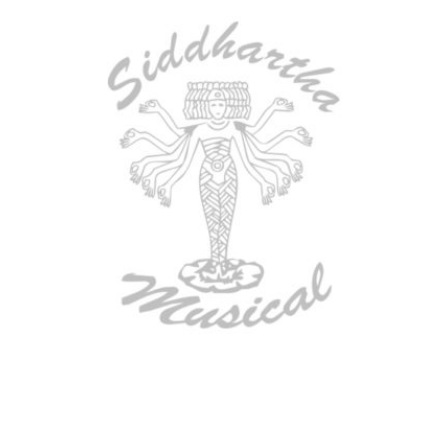
AGOTADO
ESTUCHE DURO PH-E10-S