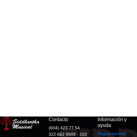
Contacto
Información y
ayuda
(604) 423 77 54
Pagina normal
322 662 9909 - 310