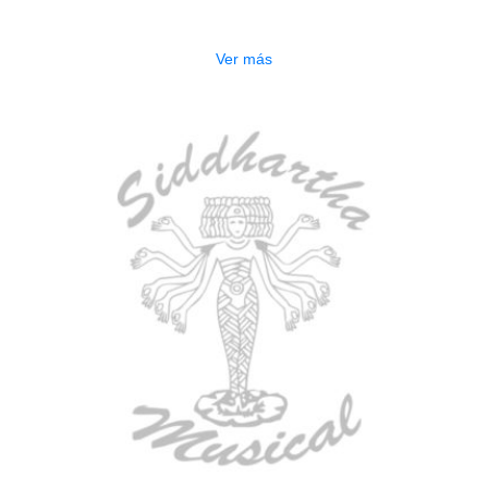
$
277.000
Ver más