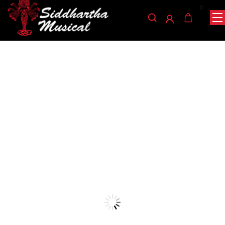
0
/
/
/ VIOLIN ELECTRO/ACUSTICO
INICIO
CUERDA
GUITARRAS
GREKO VB425M 4/4
guitarras
VIOLIN
ELECTRO/ACUSTICO
GREKO VB425M 4/4
Ref: 44002326
$
300.000