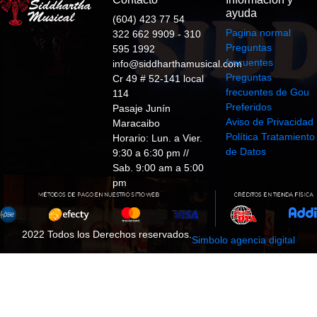
ayuda
(604) 423 77 54
Pagina normal
322 662 9909 - 310
Preguntas
595 1992
frecuentes
info@siddharthamusical.com
Preguntas
Cr 49 # 52-141 local
frecuentes de Gou
114
Preferidos
Pasaje Junín
Aviso de Privacidad
Maracaibo
Política Tratamiento
Horario: Lun. a Vier.
de Datos
9:30 a 6:30 pm //
Sab. 9:00 am a 5:00
pm
2022 Todos los Derechos reservados.
Simbolo agencia digital