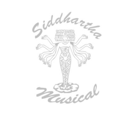
BAJO ELECTRICO DEVISER L-B3-