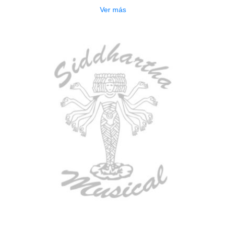
Ver más