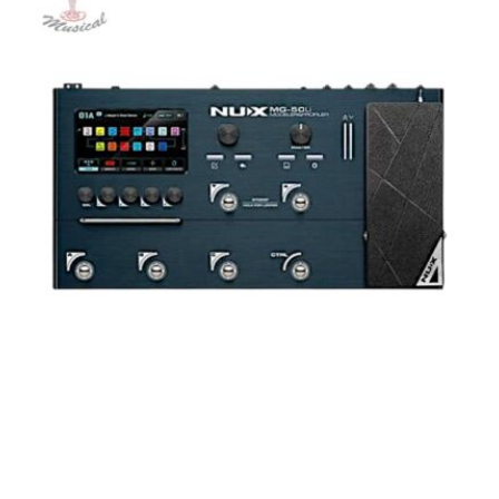
AGOTADO
PEDALERA NUX MG-50LI AZUL
$
1.800.000