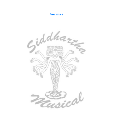
$
750.000
Ver más