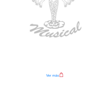
TECLADO MEDELI AKX10S
$
4.200.000
Ver más