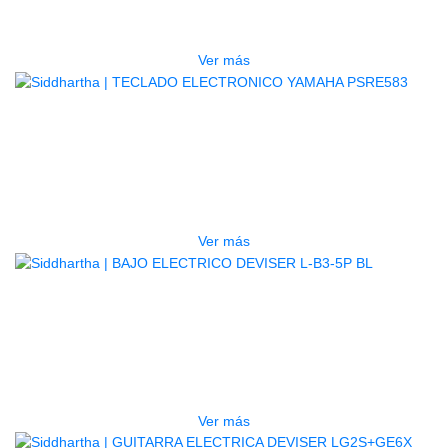
$
3.165.000
Ver más
AGOTADO
TECLADO ELECTRONICO YAMAHA
PSRE583
$
2.250.000
Ver más
AGOTADO
BAJO ELECTRICO DEVISER L-B3-
5P BL
$
832.000
Ver más