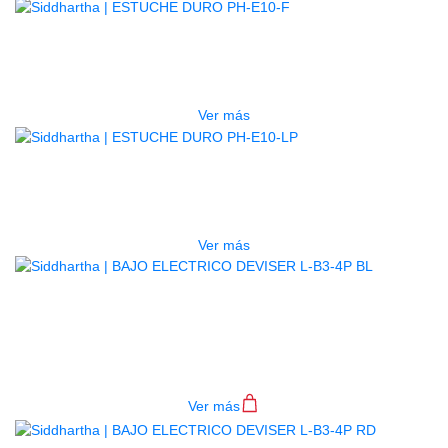
AGOTADO
ESTUCHE DURO PH-E10-F
$
277.000
Ver más
AGOTADO
ESTUCHE DURO PH-E10-LP
$
277.000
Ver más
BAJO ELECTRICO DEVISER L-B3-
4P BL
$
782.000
Ver más