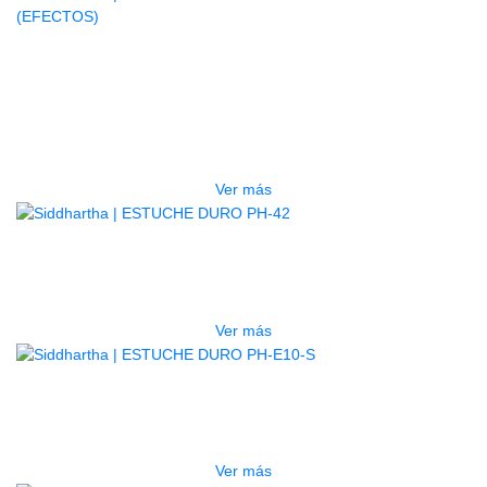
AGOTADO
GUITARRA ELECTRICA DEVISER
LG2S+GE6X (EFECTOS)
$
750.000
Ver más
AGOTADO
ESTUCHE DURO PH-42
$
277.000
Ver más
AGOTADO
ESTUCHE DURO PH-E10-S
$
277.000
Ver más