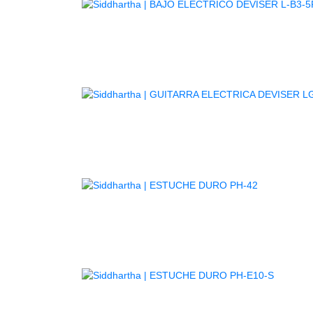
GUITARR
AGOTADO
AGOTA