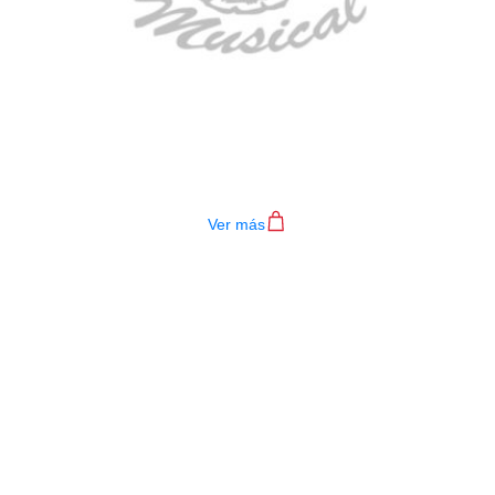
TECLADO MEDELI AKX10S
$
4.200.000
Ver más