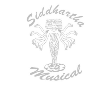
AGOTADO
ESTUCHE DURO PH-42