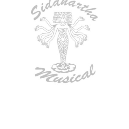
AGOTADO
CONTRABAJO GREKO DB101 1/2
$
3.165.000