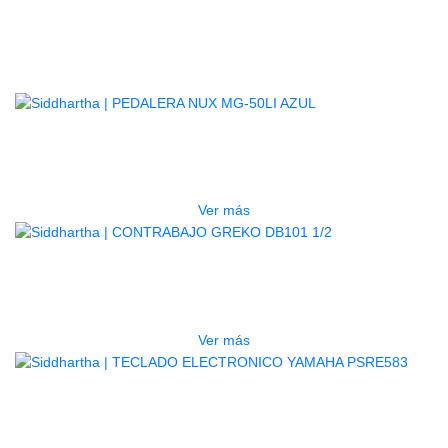
Productos
Relacionados
AGOTADO
PEDALERA NUX MG-50LI AZUL
$
1.800.000
Ver más
AGOTADO
CONTRABAJO GREKO DB101 1/2
$
3.165.000
Ver más
AGOTADO
TECLADO ELECTRONICO YAMAHA