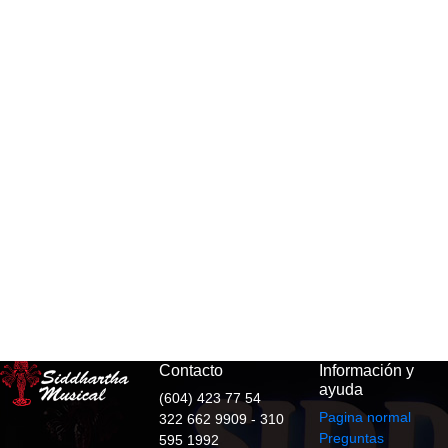
Contacto
Información y
ayuda
(604) 423 77 54
Pagina normal
322 662 9909 - 310
Preguntas
595 1992