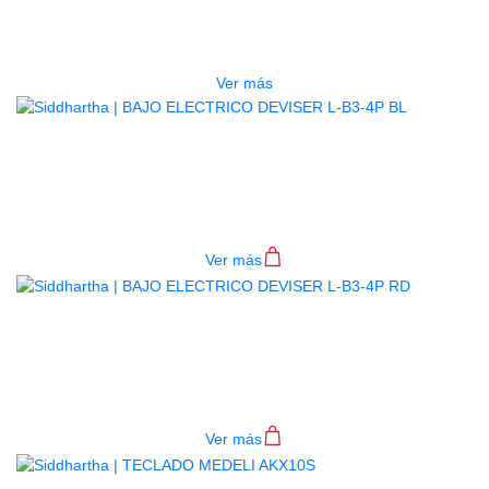
ESTUCHE DURO PH-E10-LP
$
277.000
Ver más
BAJO ELECTRICO DEVISER L-B3-
4P BL
$
782.000
Ver más
BAJO ELECTRICO DEVISER L-B3-
4P RD
$
782.000
Ver más