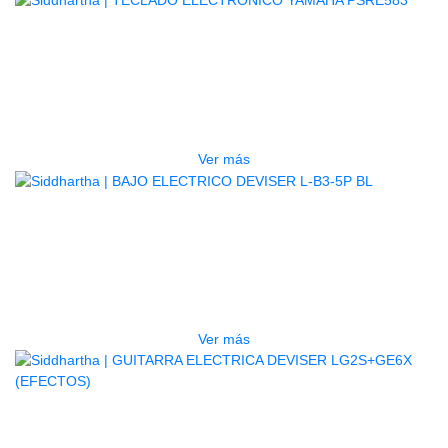
AGOTADO
TECLADO ELECTRONICO YAMAHA
PSRE583
$
2.250.000
Ver más
AGOTADO
BAJO ELECTRICO DEVISER L-B3-
5P BL
$
832.000
Ver más
AGOTADO
GUITARRA ELECTRICA DEVISER