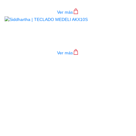
$
782.000
Ver más
TECLADO MEDELI AKX10S
$
4.200.000
Ver más