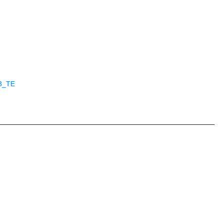
.
U3_TE