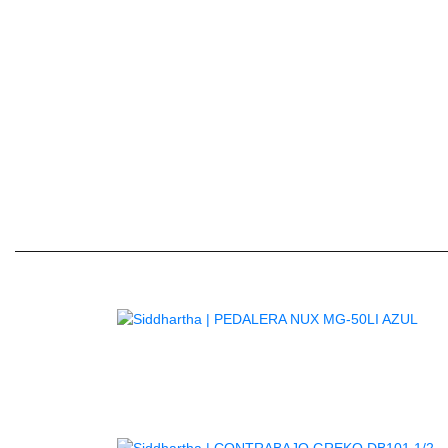
ESTILOS
ALTAVOCES
MIDI
FUENTE DE
ALIMENTACIÓN
INCLUYE
Clic
AG
A