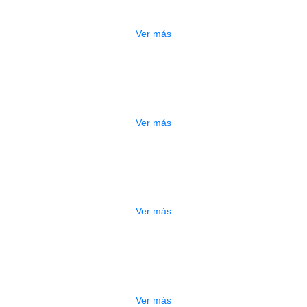
$
750.000
Ver más
ESTUCHE DURO PH-42
$
277.000
Ver más
DO
ESTUCHE DURO PH-E10-S
$
277.000
Ver más
DO
ESTUCHE DURO PH-E10-F
$
277.000
Ver más