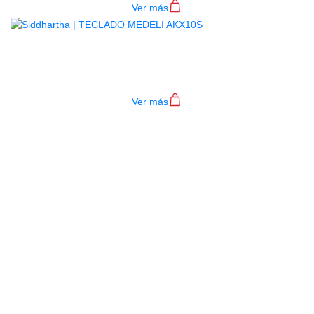
Ver más
TECLADO MEDELI AKX10S
$
4.200.000
Ver más