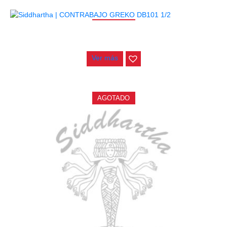
AGOTADO
CONTRABAJO GREKO DB101 1/2
$
3.165.000
Ver más
AGOTADO