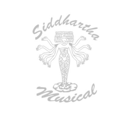
TECLADO MEDELI AKX10S
$
4.200.000