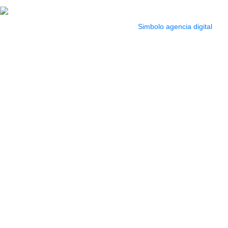
pm
2022 Todos los Derechos reservados.
Simbolo agencia digital