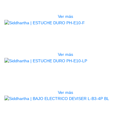
$
277.000
Ver más
AGOTADO
ESTUCHE DURO PH-E10-F
$
277.000
Ver más
AGOTADO
ESTUCHE DURO PH-E10-LP
$
277.000
Ver más
BAJO ELECTRICO DEVISER L-B3-
4P BL
$
782.000