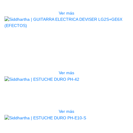
$
832.000
Ver más
AGOTADO
GUITARRA ELECTRICA DEVISER
LG2S+GE6X (EFECTOS)
$
750.000
Ver más
AGOTADO
ESTUCHE DURO PH-42
$
277.000
Ver más
AGOTADO
ESTUCHE DURO PH-E10-S