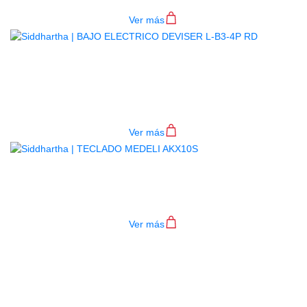
Ver más
BAJO ELECTRICO DEVISER L-B3-
4P RD
$
782.000
Ver más
TECLADO MEDELI AKX10S
$
4.200.000
Ver más