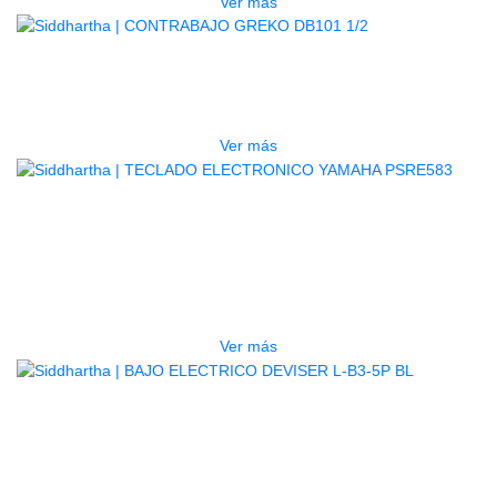
Ver más
AGOTADO
CONTRABAJO GREKO DB101 1/2
$
3.165.000
Ver más
AGOTADO
TECLADO ELECTRONICO YAMAHA
PSRE583
$
2.250.000
Ver más
AGOTADO
BAJO ELECTRICO DEVISER L-B3-
5P BL