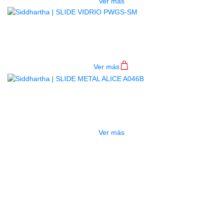
Ver más
SLIDE VIDRIO PWGS-SM
$
33.000
Ver más
AGOTADO
SLIDE METAL ALICE A046B
$
14.000
Ver más