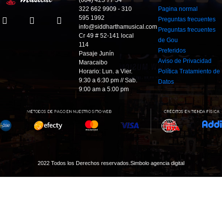
322 662 9909 - 310
Pagina normal
595 1992
Preguntas frecuentes
info@siddharthamusical.com
Preguntas frecuentes
Cr 49 # 52-141 local
de Gou
114
Preferidos
Pasaje Junín
Aviso de Privacidad
Maracaibo
Horario: Lun. a Vier.
Política Tratamiento de
9:30 a 6:30 pm // Sab.
Datos
9:00 am a 5:00 pm
2022 Todos los Derechos reservados.
Simbolo agencia digital