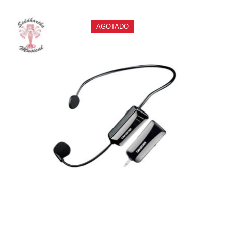
AGOTADO
SISTEMA INALAMBRICO UHF DIADEMA HM-200W