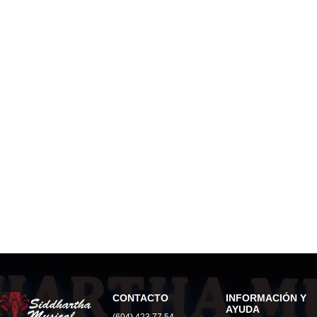
CONTACTO
INFORMACIÓN Y
AYUDA
(604) 423 77 54