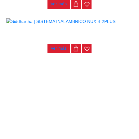
Ver más
SISTEMA INALAMBRICO NUX B-2PLUS
$
330.000
Ver más