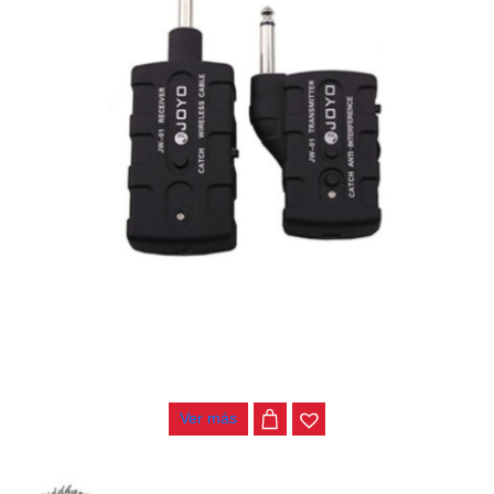
TRANSMISOR INALHAMBRICO JOYO JW-01
$
555.000
Ver más