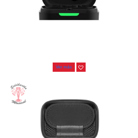
SISTEMA INALAMBRICO AUDIFONOS KZ AZ10
$
185.000
Ver más