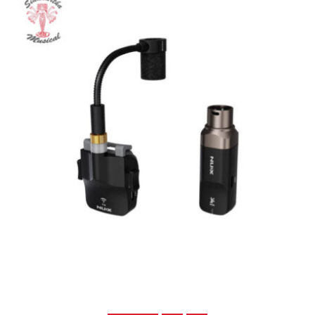
SISTEMA INALAMBRICO NUX B-6
$
845.000