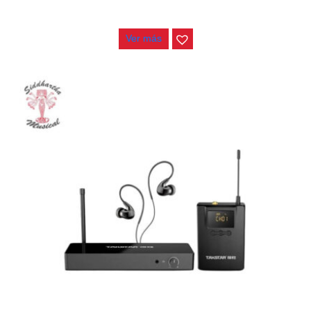
$
180.000
Ver más