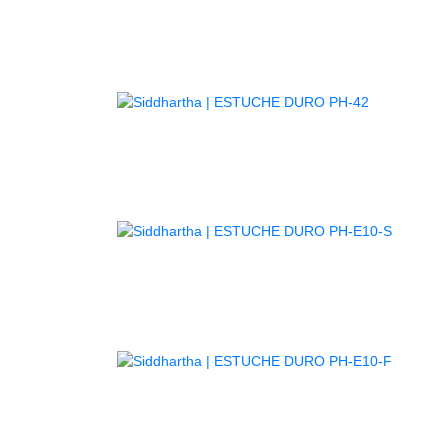
GUITARR
AGOTADO
AGOTA
AGOTA