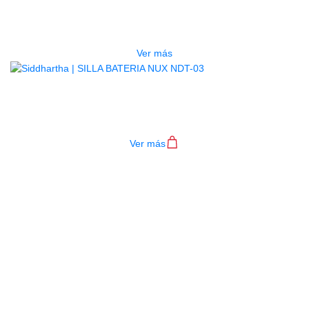
SILLA DIXON BATERIA PSN-10
$
300.000
Ver más
SILLA BATERIA NUX NDT-03
$
265.000
Ver más