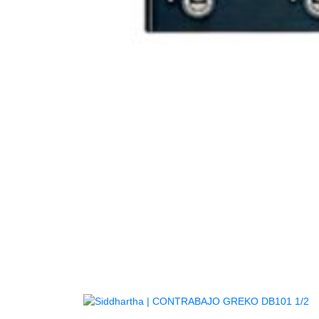
AGOTADO
A