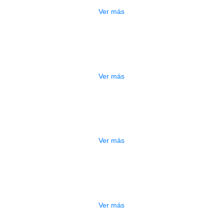
Ver más
ESTUCHE DURO PH-42
$
277.000
Ver más
DO
ESTUCHE DURO PH-E10-S
$
277.000
Ver más
DO
ESTUCHE DURO PH-E10-F
$
277.000
Ver más
ADO