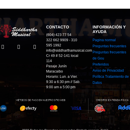
CONTACTO
INFORMACIÓN Y
AYUDA
(604) 423 77 54
322 662 9909 - 310
Pagina normal
595 1992
Preguntas frecuentes
info@siddharthamusical.com
Preguntas frecuentes
Cr 49 # 52-141 local
de Gou
114
Preferidos
Pasaje Junín
Aviso de Privacidad
Maracaibo
Horario: Lun. a Vier.
Política Tratamiento de
9:30 a 6:30 pm // Sab.
Datos
9:00 am a 5:00 pm