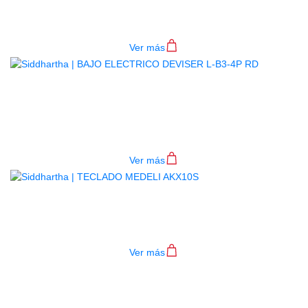
4P BL
$
782.000
Ver más
BAJO ELECTRICO DEVISER L-B3-
4P RD
$
782.000
Ver más
TECLADO MEDELI AKX10S
$
4.200.000
Ver más