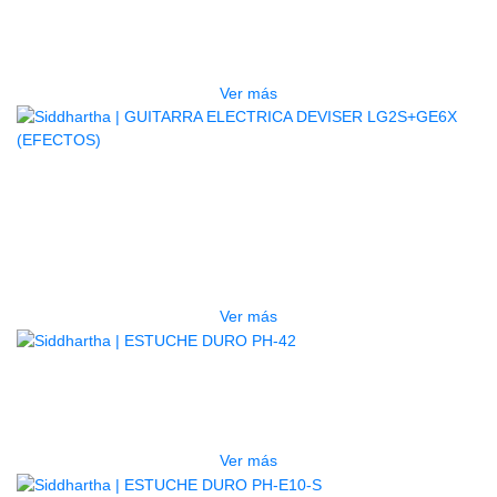
5P BL
$
832.000
Ver más
AGOTADO
GUITARRA ELECTRICA DEVISER
LG2S+GE6X (EFECTOS)
$
750.000
Ver más
AGOTADO
ESTUCHE DURO PH-42
$
277.000
Ver más
AGOTADO