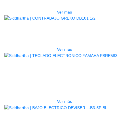
$
1.800.000
Ver más
AGOTADO
CONTRABAJO GREKO DB101 1/2
$
3.165.000
Ver más
AGOTADO
TECLADO ELECTRONICO YAMAHA
PSRE583
$
2.250.000
Ver más
AGOTADO
BAJO ELECTRICO DEVISER L-B3-