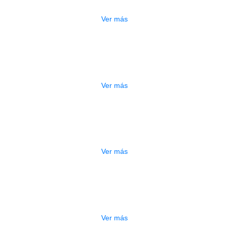
$
750.000
Ver más
ESTUCHE DURO PH-42
$
277.000
Ver más
DO
ESTUCHE DURO PH-E10-S
$
277.000
Ver más
DO
ESTUCHE DURO PH-E10-F
$
277.000
Ver más
ADO