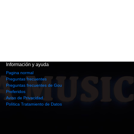
Información y ayuda
Pagina normal
Preguntas frecuentes
Preguntas frecuentes de Gou
Preferidos
Aviso de Privacidad
Política Tratamiento de Datos