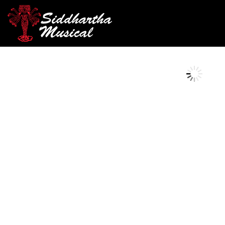
/
/
/ REDOBLANTE
INICIO
PERCUSIÓN
REDOBLANTES
AGOTADO