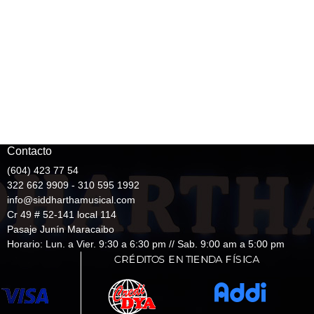
Contacto
(604) 423 77 54
322 662 9909 - 310 595 1992
info@siddharthamusical.com
Cr 49 # 52-141 local 114
Pasaje Junín Maracaibo
Horario: Lun. a Vier. 9:30 a 6:30 pm // Sab. 9:00 am a 5:00 pm