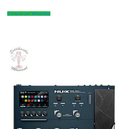
AGOTADO
Comprar por WhatsApp
Productos
Relacionados