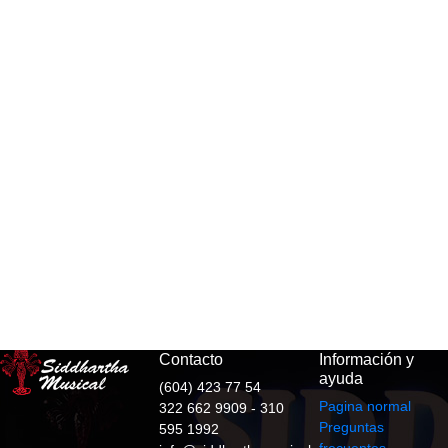
Contacto
Información y
ayuda
(604) 423 77 54
Pagina normal
322 662 9909 - 310
Preguntas
595 1992
frecuentes