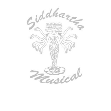
AGOTADO
ESTUCHE DURO PH-E10-F