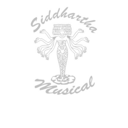
AGOTADO
BAJO ELECTRICO DEVISER L-B3-