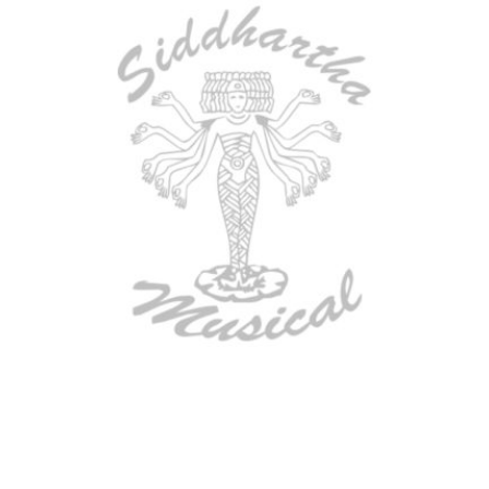
TECLADO MEDELI AKX10S
$
4.200.000