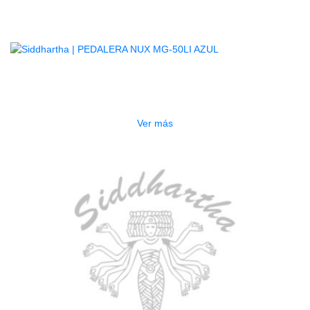
Productos
Relacionados
AGOTADO
PEDALERA NUX MG-50LI AZUL
$
1.800.000
Ver más