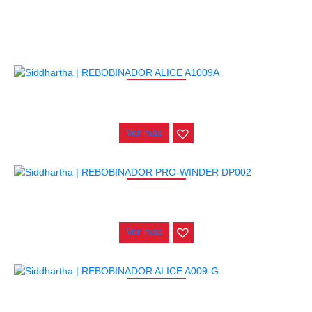
RELACIONADOS
AGOTADO
REBOBINADOR ALICE A1009A
$
10.000
Ver más
AGOTADO
REBOBINADOR PRO-WINDER DP002
$
44.000
Ver más
AGOTADO
REBOBINADOR ALICE A009-G
$
1.500