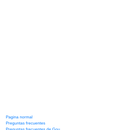
Información y ayuda
Pagina normal
Preguntas frecuentes
Preguntas frecuentes de Gou