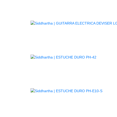
GUITARR
AGOTADO
AGOTA