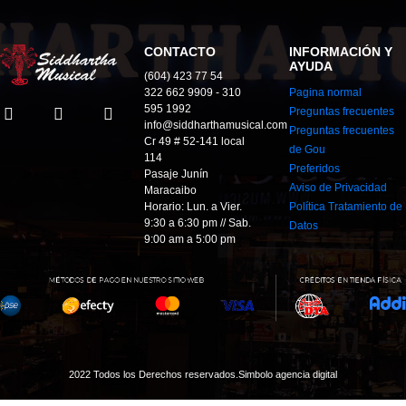
CONTACTO
INFORMACIÓN Y
AYUDA
(604) 423 77 54
322 662 9909 - 310
Pagina normal
595 1992
Preguntas frecuentes
info@siddharthamusical.com
Preguntas frecuentes
Cr 49 # 52-141 local
de Gou
114
Preferidos
Pasaje Junín
Aviso de Privacidad
Maracaibo
Horario: Lun. a Vier.
Política Tratamiento de
9:30 a 6:30 pm // Sab.
Datos
9:00 am a 5:00 pm
2022 Todos los Derechos reservados.
Simbolo agencia digital